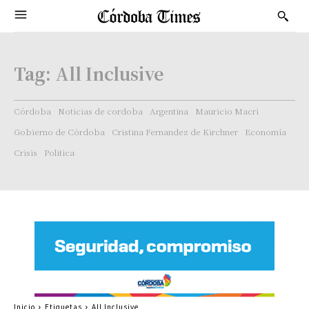
Tag:
All Inclusive
Córdoba
Noticias de cordoba
Argentina
Mauricio Macri
Gobierno de Córdoba
Cristina Fernandez de Kirchner
Economía
Crisis
Politica
Inicio
Etiquetas
All Inclusive