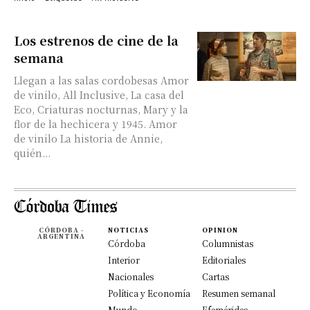
Los estrenos de cine de la
semana
Llegan a las salas cordobesas Amor
de vinilo, All Inclusive, La casa del
Eco, Criaturas nocturnas, Mary y la
flor de la hechicera y 1945. Amor
de vinilo La historia de Annie,
quién...
CÓRDOBA -
NOTICIAS
OPINION
ARGENTINA
Córdoba
Columnistas
Interior
Editoriales
Nacionales
Cartas
Política y Economía
Resumen semanal
Mundo
Efemérides