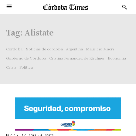
Tag:
Alistate
Córdoba
Noticias de cordoba
Argentina
Mauricio Macri
Gobierno de Córdoba
Cristina Fernandez de Kirchner
Economía
Crisis
Politica
Inicio
Etiquetas
Alistate