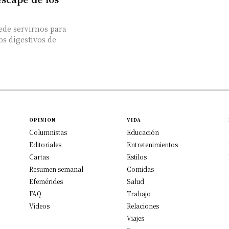
ede servirnos para
os digestivos de
OPINION
VIDA
Columnistas
Educación
Editoriales
Entretenimientos
Cartas
Estilos
Resumen semanal
Comidas
Efemérides
Salud
FAQ
Trabajo
Videos
Relaciones
Viajes