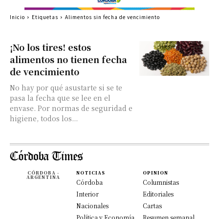
Inicio
Etiquetas
Alimentos sin fecha de vencimiento
¡No los tires! estos
alimentos no tienen fecha
de vencimiento
No hay por qué asustarte si se te
pasa la fecha que se lee en el
envase. Por normas de seguridad e
higiene, todos los...
CÓRDOBA -
NOTICIAS
OPINION
ARGENTINA
Córdoba
Columnistas
Interior
Editoriales
Nacionales
Cartas
Política y Economía
Resumen semanal