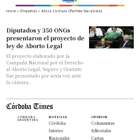
Inicio
Etiquetas
Alicia Ciciliani (Partido Socialista)
Diputados y 350 ONGs
presentaron el proyecto de
ley de Aborto Legal
El proyecto elaborado por la
Campaña Nacional por el Derecho
al Aborto Legal, Seguro y Gratuito
fue presentado por sexta vez ante
la cámara...
CÓRDOBA -
NOTICIAS
OPINION
ARGENTINA
Córdoba
Columnistas
Interior
Editoriales
Nacionales
Cartas