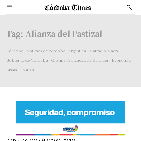
Tag:
Alianza del Pastizal
Córdoba
Noticias de cordoba
Argentina
Mauricio Macri
Gobierno de Córdoba
Cristina Fernandez de Kirchner
Economía
Crisis
Politica
Inicio
Etiquetas
Alianza del Pastizal