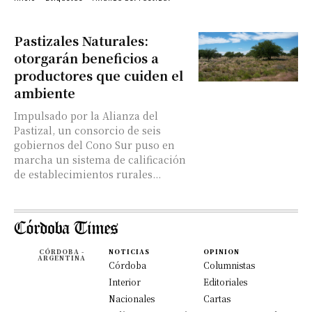
Pastizales Naturales:
otorgarán beneficios a
productores que cuiden el
ambiente
Impulsado por la Alianza del
Pastizal, un consorcio de seis
gobiernos del Cono Sur puso en
marcha un sistema de calificación
de establecimientos rurales...
CÓRDOBA -
NOTICIAS
OPINION
ARGENTINA
Córdoba
Columnistas
Interior
Editoriales
Nacionales
Cartas