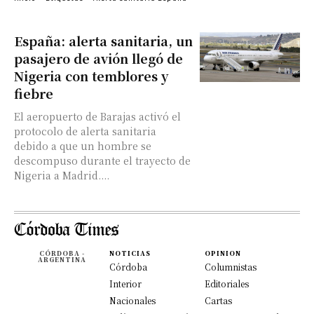
España: alerta sanitaria, un
pasajero de avión llegó de
Nigeria con temblores y
fiebre
El aeropuerto de Barajas activó el
protocolo de alerta sanitaria
debido a que un hombre se
descompuso durante el trayecto de
Nigeria a Madrid....
CÓRDOBA -
NOTICIAS
OPINION
ARGENTINA
Córdoba
Columnistas
Interior
Editoriales
Nacionales
Cartas