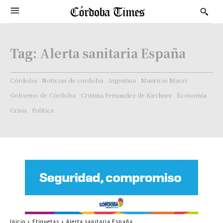
Tag:
Alerta sanitaria España
Córdoba
Noticias de cordoba
Argentina
Mauricio Macri
Gobierno de Córdoba
Cristina Fernandez de Kirchner
Economía
Crisis
Politica
Inicio
Etiquetas
Alerta sanitaria España