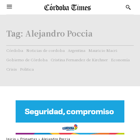
Tag:
Alejandro Poccia
Córdoba
Noticias de cordoba
Argentina
Mauricio Macri
Gobierno de Córdoba
Cristina Fernandez de Kirchner
Economía
Crisis
Politica
Inicio
Etiquetas
Alejandro Poccia