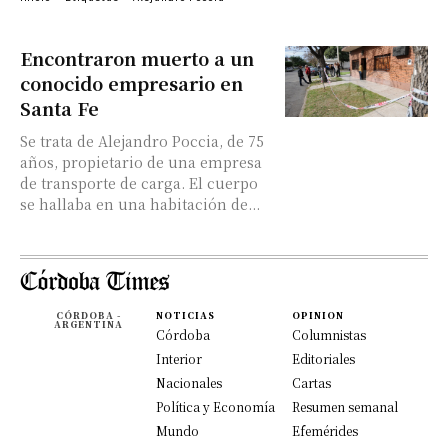
Encontraron muerto a un
conocido empresario en
Santa Fe
Se trata de Alejandro Poccia, de 75
años, propietario de una empresa
de transporte de carga. El cuerpo
se hallaba en una habitación de...
CÓRDOBA -
NOTICIAS
OPINION
ARGENTINA
Córdoba
Columnistas
Interior
Editoriales
Nacionales
Cartas
Política y Economía
Resumen semanal
Mundo
Efemérides