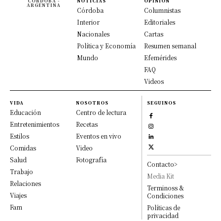
CÓRDOBA -
NOTICIAS
OPINION
ARGENTINA
Córdoba
Columnistas
Interior
Editoriales
Nacionales
Cartas
Política y Economía
Resumen semanal
Mundo
Efemérides
FAQ
Videos
VIDA
NOSOTROS
SEGUINOS
Educación
Centro de lectura
Entretenimientos
Recetas
Estilos
Eventos en vivo
Comidas
Video
Salud
Fotografía
Contacto>
Trabajo
Media Kit
Relaciones
Terminoss &
Viajes
Condiciones
Fam
Políticas de
privacidad