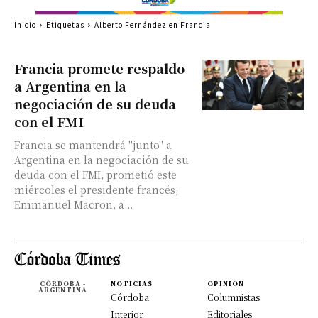
Inicio
Etiquetas
Alberto Fernández en Francia
Francia promete respaldo
a Argentina en la
negociación de su deuda
con el FMI
Francia se mantendrá "junto" a
Argentina en la negociación de su
deuda con el FMI, prometió este
miércoles el presidente francés,
Emmanuel Macron, a...
CÓRDOBA -
NOTICIAS
OPINION
ARGENTINA
Córdoba
Columnistas
Interior
Editoriales