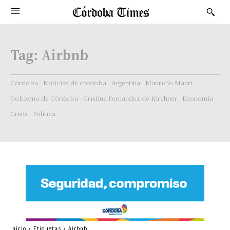
Tag:
Airbnb
Córdoba
Noticias de cordoba
Argentina
Mauricio Macri
Gobierno de Córdoba
Cristina Fernandez de Kirchner
Economía
Crisis
Politica
Inicio
Etiquetas
Airbnb