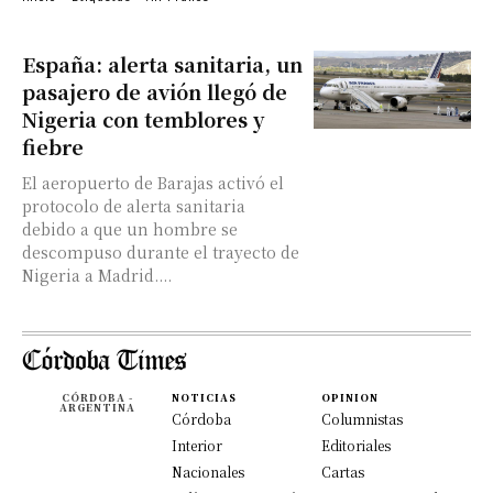
España: alerta sanitaria, un
pasajero de avión llegó de
Nigeria con temblores y
fiebre
El aeropuerto de Barajas activó el
protocolo de alerta sanitaria
debido a que un hombre se
descompuso durante el trayecto de
Nigeria a Madrid....
CÓRDOBA -
NOTICIAS
OPINION
ARGENTINA
Córdoba
Columnistas
Interior
Editoriales
Nacionales
Cartas