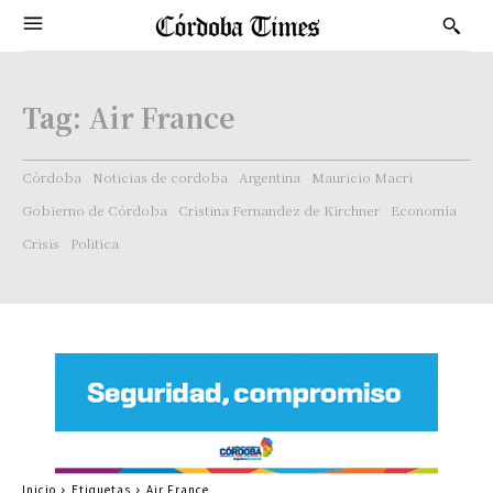
Tag:
Air France
Córdoba
Noticias de cordoba
Argentina
Mauricio Macri
Gobierno de Córdoba
Cristina Fernandez de Kirchner
Economía
Crisis
Politica
Inicio
Etiquetas
Air France