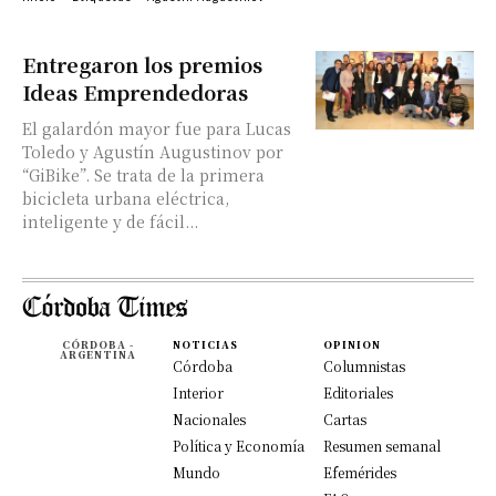
Entregaron los premios
Ideas Emprendedoras
El galardón mayor fue para Lucas
Toledo y Agustín Augustinov por
“GiBike”. Se trata de la primera
bicicleta urbana eléctrica,
inteligente y de fácil...
CÓRDOBA -
NOTICIAS
OPINION
ARGENTINA
Córdoba
Columnistas
Interior
Editoriales
Nacionales
Cartas
Política y Economía
Resumen semanal
Mundo
Efemérides