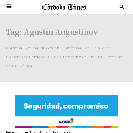
Tag:
Agustín Augustinov
Córdoba
Noticias de cordoba
Argentina
Mauricio Macri
Gobierno de Córdoba
Cristina Fernandez de Kirchner
Economía
Crisis
Politica
Inicio
Etiquetas
Agustín Augustinov