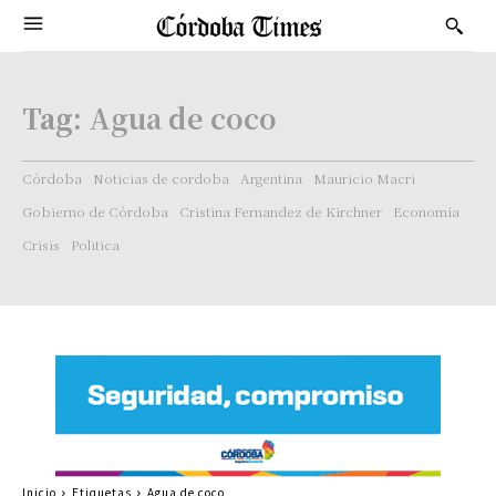
Tag:
Agua de coco
Córdoba
Noticias de cordoba
Argentina
Mauricio Macri
Gobierno de Córdoba
Cristina Fernandez de Kirchner
Economía
Crisis
Politica
Inicio
Etiquetas
Agua de coco