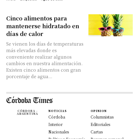
Cinco alimentos para
mantenerse hidratado en
días de calor
Se vienen los días de temperaturas
más elevadas donde es
conveniente realizar algunos
cambios en nuestra alimentación.
Existen cinco alimentos con gran
porcentaje de agua...
CÓRDOBA -
NOTICIAS
OPINION
ARGENTINA
Córdoba
Columnistas
Interior
Editoriales
Nacionales
Cartas