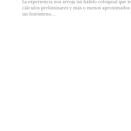
La experiencia nos arroja un hábito coloquial que 
cálculos preliminares y más o menos aproximados d
un fenómeno,...