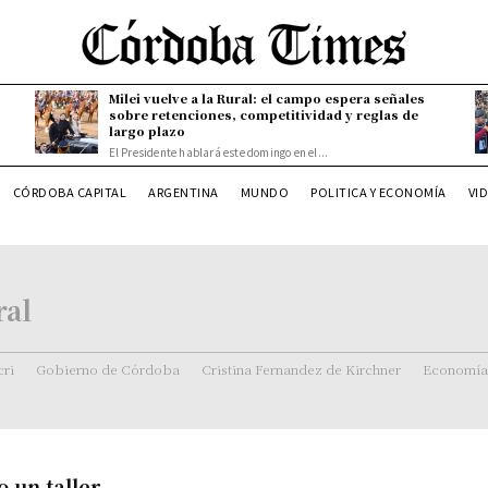
Milei vuelve a la Rural: el campo espera señales
sobre retenciones, competitividad y reglas de
largo plazo
El Presidente hablará este domingo en el...
CÓRDOBA CAPITAL
ARGENTINA
MUNDO
POLITICA Y ECONOMÍA
VI
ral
ri
Gobierno de Córdoba
Cristina Fernandez de Kirchner
Economía
o un taller