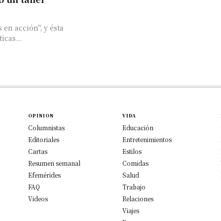
 en acción", y ésta
icas...
OPINION
VIDA
Columnistas
Educación
Editoriales
Entretenimientos
Cartas
Estilos
Resumen semanal
Comidas
Efemérides
Salud
FAQ
Trabajo
Videos
Relaciones
Viajes