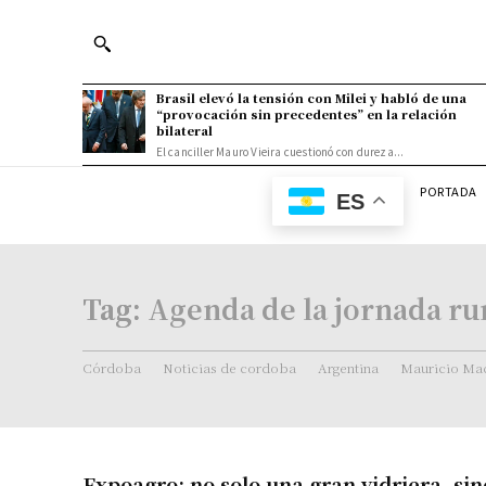
Brasil elevó la tensión con Milei y habló de una
“provocación sin precedentes” en la relación
bilateral
El canciller Mauro Vieira cuestionó con dureza...
PORTADA
ES
Tag:
Agenda de la jornada ru
Córdoba
Noticias de cordoba
Argentina
Mauricio Mac
Expoagro: no solo una gran vidriera, sin