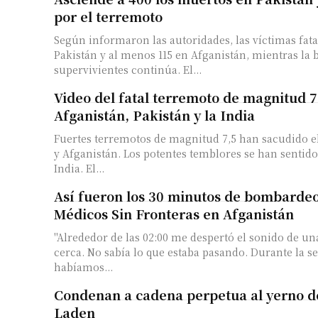
por el terremoto
Según informaron las autoridades, las víctimas fata
Pakistán y al menos 115 en Afganistán, mientras la
supervivientes continúa. El...
Video del fatal terremoto de magnitud 7
Afganistán, Pakistán y la India
Fuertes terremotos de magnitud 7,5 han sacudido el
y Afganistán. Los potentes temblores se han sentid
India. El...
Así fueron los 30 minutos de bombardeo 
Médicos Sin Fronteras en Afganistán
"Alrededor de las 02:00 me despertó el sonido de u
cerca. No sabía lo que estaba pasando. Durante la 
habíamos...
Condenan a cadena perpetua al yerno 
Laden