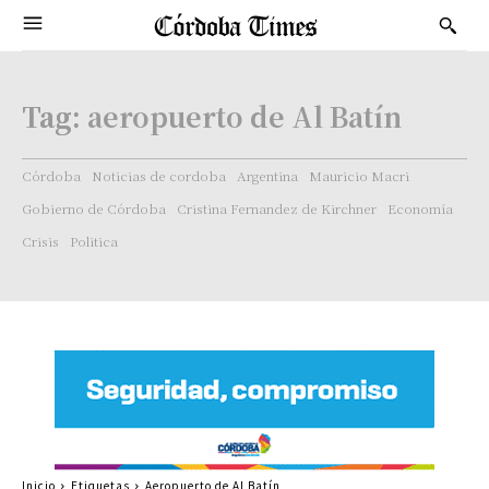
Tag:
aeropuerto de Al Batín
Córdoba
Noticias de cordoba
Argentina
Mauricio Macri
Gobierno de Córdoba
Cristina Fernandez de Kirchner
Economía
Crisis
Politica
Inicio
Etiquetas
Aeropuerto de Al Batín