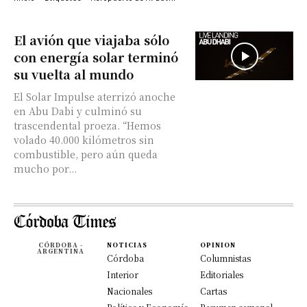
El avión que viajaba sólo
con energía solar terminó
su vuelta al mundo
El Solar Impulse aterrizó anoche
en Abu Dabi y culminó su
trascendental proeza. “Hemos
volado 40.000 kilómetros sin
combustible, pero aún queda
mucho por...
CÓRDOBA -
NOTICIAS
OPINION
ARGENTINA
Córdoba
Columnistas
Interior
Editoriales
Nacionales
Cartas