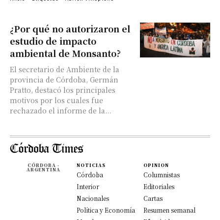
¿Por qué no autorizaron el
estudio de impacto
ambiental de Monsanto?
El secretario de Ambiente de la
provincia de Córdoba, Germán
Pratto, destacó los principales
motivos por los cuales fue
rechazado el informe de la...
CÓRDOBA -
NOTICIAS
OPINION
ARGENTINA
Córdoba
Columnistas
Interior
Editoriales
Nacionales
Cartas
Política y Economía
Resumen semanal