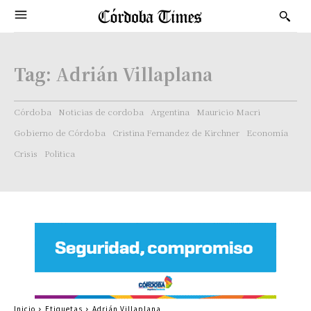
Tag:
Adrián Villaplana
Córdoba
Noticias de cordoba
Argentina
Mauricio Macri
Gobierno de Córdoba
Cristina Fernandez de Kirchner
Economía
Crisis
Politica
Inicio
Etiquetas
Adrián Villaplana