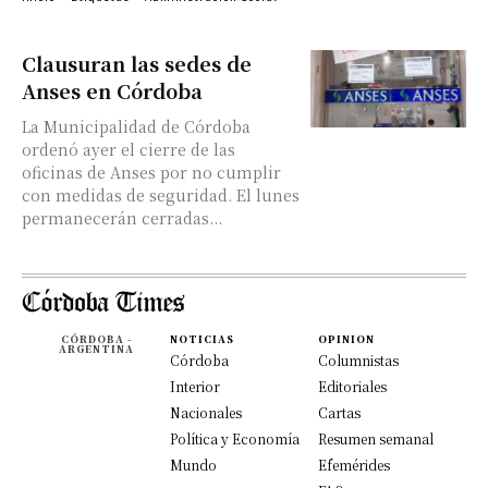
Clausuran las sedes de
Anses en Córdoba
La Municipalidad de Córdoba
ordenó ayer el cierre de las
oficinas de Anses por no cumplir
con medidas de seguridad. El lunes
permanecerán cerradas...
CÓRDOBA -
NOTICIAS
OPINION
ARGENTINA
Córdoba
Columnistas
Interior
Editoriales
Nacionales
Cartas
Política y Economía
Resumen semanal
Mundo
Efemérides