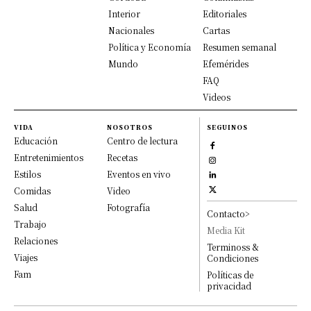
Interior
Editoriales
Nacionales
Cartas
Política y Economía
Resumen semanal
Mundo
Efemérides
FAQ
Videos
VIDA
NOSOTROS
SEGUINOS
Educación
Centro de lectura
Entretenimientos
Recetas
Estilos
Eventos en vivo
Comidas
Video
Salud
Fotografía
Contacto>
Trabajo
Media Kit
Relaciones
Terminoss &
Viajes
Condiciones
Fam
Políticas de
privacidad