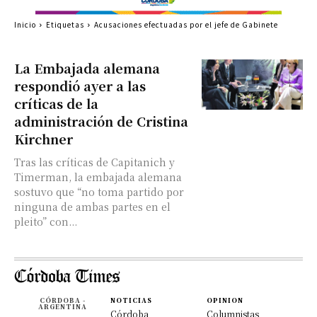
Inicio
Etiquetas
Acusaciones efectuadas por el jefe de Gabinete
La Embajada alemana
respondió ayer a las
críticas de la
administración de Cristina
Kirchner
Tras las críticas de Capitanich y
Timerman, la embajada alemana
sostuvo que “no toma partido por
ninguna de ambas partes en el
pleito” con...
CÓRDOBA -
NOTICIAS
OPINION
ARGENTINA
Córdoba
Columnistas