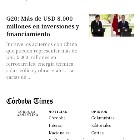
G20: Más de USD 8.000
millones en inversiones y
financiamiento
Incluye los acuerdos con China
que pueden representar más de
USD 5.000 millones en
ferrocarriles, energía térmica,
solar, eólica y obras viales. Las
cartas de...
CÓRDOBA -
NOTICIAS
OPINION
ARGENTINA
Córdoba
Columnistas
Interior
Editoriales
Nacionales
Cartas