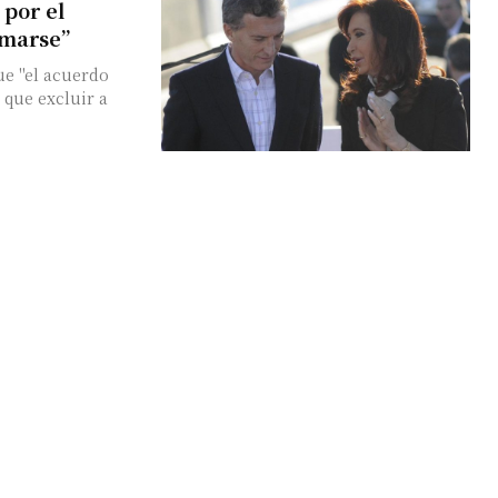
 por el
umarse”
ue "el acuerdo
 que excluir a