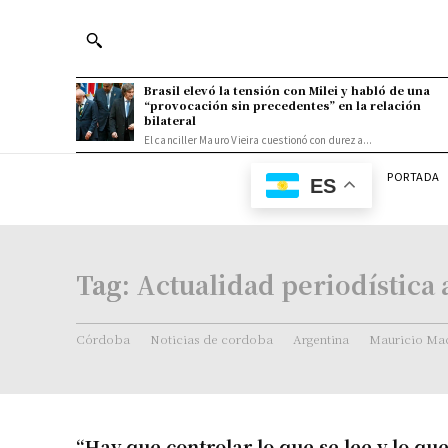
Brasil elevó la tensión con Milei y habló de una
“provocación sin precedentes” en la relación
bilateral
El canciller Mauro Vieira cuestionó con dureza...
PORTADA
ES
Tag:
Actualidad periodística
Córdoba
Noticias de cordoba
Argentina
Mauricio Mac
“Hay que controlar lo que se lee y lo que