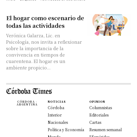
El hogar como escenario de
todas las actividades
Verónica Galarza, Lic. en
Psicología, nos invita a reflexionar
sobre la importancia de la
convivencia en tiempos de
cuarentena. El hogar es un
ambiente propicio...
CÓRDOBA -
NOTICIAS
OPINION
ARGENTINA
Córdoba
Columnistas
Interior
Editoriales
Nacionales
Cartas
Política y Economía
Resumen semanal
Mundo
Efemérides