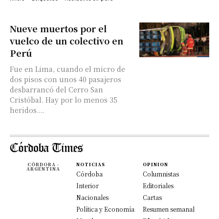
Nueve muertos por el
vuelco de un colectivo en
Perú
Fue en Lima, cuando el micro de
dos pisos con unos 40 pasajeros
desbarrancó del Cerro San
Cristóbal. Hay por lo menos 35
heridos....
CÓRDOBA -
NOTICIAS
OPINION
ARGENTINA
Córdoba
Columnistas
Interior
Editoriales
Nacionales
Cartas
Política y Economía
Resumen semanal