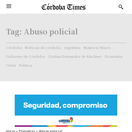
Tag:
Abuso policial
Córdoba
Noticias de cordoba
Argentina
Mauricio Macri
Gobierno de Córdoba
Cristina Fernandez de Kirchner
Economía
Crisis
Politica
Inicio
Etiquetas
Abuso policial