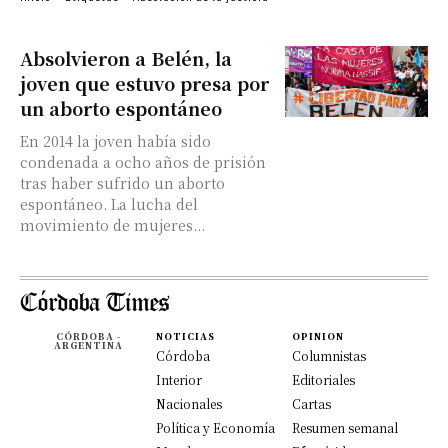
Absolvieron a Belén, la
joven que estuvo presa por
un aborto espontáneo
En 2014 la joven había sido
condenada a ocho años de prisión
tras haber sufrido un aborto
espontáneo. La lucha del
movimiento de mujeres...
CÓRDOBA -
NOTICIAS
OPINION
ARGENTINA
Córdoba
Columnistas
Interior
Editoriales
Nacionales
Cartas
Política y Economía
Resumen semanal