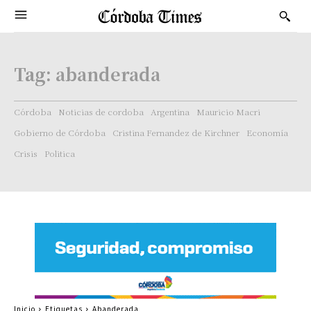
Tag:
abanderada
Córdoba
Noticias de cordoba
Argentina
Mauricio Macri
Gobierno de Córdoba
Cristina Fernandez de Kirchner
Economía
Crisis
Politica
Inicio
Etiquetas
Abanderada