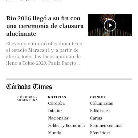
Río 2016 llegó a su fin con
una ceremonia de clausura
alucinante
El evento culminó oficialmente en
el estadio Maracaná y, a partir de
ahora, todos los focos apuntan de
lleno a Tokio 2020. Paula Pareto...
CÓRDOBA -
NOTICIAS
OPINION
ARGENTINA
Córdoba
Columnistas
Interior
Editoriales
Nacionales
Cartas
Política y Economía
Resumen semanal
Mundo
Efemérides