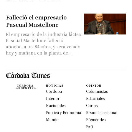
Falleció el empresario
Pascual Mastellone
El empresario de la industria láctea
Pascual Mastellone falleció
anoche, a los 84 años, y será velado
hoy y mañana en la planta de...
CÓRDOBA -
NOTICIAS
OPINION
ARGENTINA
Córdoba
Columnistas
Interior
Editoriales
Nacionales
Cartas
Política y Economía
Resumen semanal
Mundo
Efemérides
FAQ