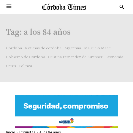
Tag:
a los 84 años
Córdoba
Noticias de cordoba
Argentina
Mauricio Macri
Gobierno de Córdoba
Cristina Fernandez de Kirchner
Economía
Crisis
Politica
Inicio
Etiquetas
A los 84 años