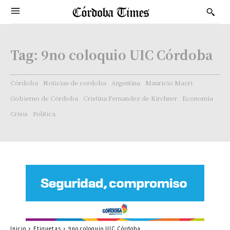
Tag:
9no coloquio UIC Córdoba
Córdoba
Noticias de cordoba
Argentina
Mauricio Macri
Gobierno de Córdoba
Cristina Fernandez de Kirchner
Economía
Crisis
Politica
Inicio
Etiquetas
9no coloquio UIC Córdoba