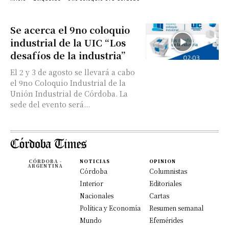
Se acerca el 9no coloquio
industrial de la UIC “Los
desafíos de la industria”
El 2 y 3 de agosto se llevará a cabo
el 9no Coloquio Industrial de la
Unión Industrial de Córdoba. La
sede del evento será...
CÓRDOBA -
NOTICIAS
OPINION
ARGENTINA
Córdoba
Columnistas
Interior
Editoriales
Nacionales
Cartas
Política y Economía
Resumen semanal
Mundo
Efemérides