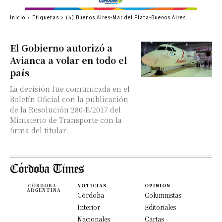
Inicio
Etiquetas
(5) Buenos Aires-Mar del Plata-Buenos Aires
El Gobierno autorizó a
Avianca a volar en todo el
país
La decisión fue comunicada en el
Boletín Oficial con la publicación
de la Resolución 280-E/2017 del
Ministerio de Transporte con la
firma del titular...
CÓRDOBA -
NOTICIAS
OPINION
ARGENTINA
Córdoba
Columnistas
Interior
Editoriales
Nacionales
Cartas