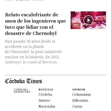
Relato escalofriante de
unos de los ingenieros que
tuvo que lidiar con el
desastre de Chernobyl
Han pasado 30 años desde el
accidente en la planta
de Chernobyl, la peor catástrofe
nuclear en la historia. En 2012,
Andreyev le contó al Servicio...
CÓRDOBA -
NOTICIAS
OPINION
ARGENTINA
Córdoba
Columnistas
Interior
Editoriales
Nacionales
Cartas