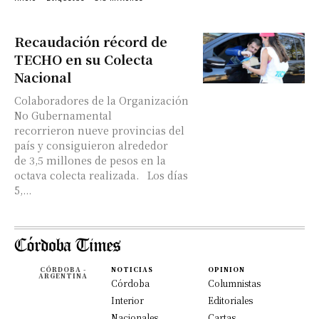
Recaudación récord de
TECHO en su Colecta
Nacional
Colaboradores de la Organización
No Gubernamental
recorrieron nueve provincias del
país y consiguieron alrededor
de 3,5 millones de pesos en la
octava colecta realizada. Los días
5,...
CÓRDOBA -
NOTICIAS
OPINION
ARGENTINA
Córdoba
Columnistas
Interior
Editoriales
Nacionales
Cartas