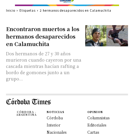
Inicio
Etiquetas
2 hermanos desaparecidos en Calamuchita
Encontraron muertos a los
hermanos desaparecidos
en Calamuchita
Dos hermanos de 27 y 30 años
murieron cuando cayeron por una
cascada mientras hacían rafting a
bordo de gomones junto a un
grupo...
CÓRDOBA -
NOTICIAS
OPINION
ARGENTINA
Córdoba
Columnistas
Interior
Editoriales
Nacionales
Cartas