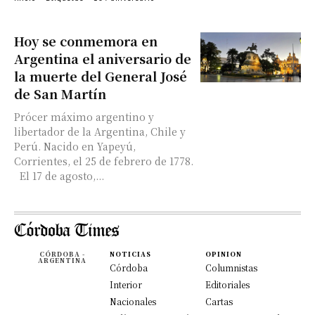
Hoy se conmemora en
Argentina el aniversario de
la muerte del General José
de San Martín
Prócer máximo argentino y
libertador de la Argentina, Chile y
Perú. Nacido en Yapeyú,
Corrientes, el 25 de febrero de 1778.
El 17 de agosto,...
CÓRDOBA -
NOTICIAS
OPINION
ARGENTINA
Córdoba
Columnistas
Interior
Editoriales
Nacionales
Cartas