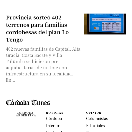
Provincia sorteó 402
terrenos para familias
cordobesas del plan Lo
Tengo
402 nuevas familias de Capital, Alta
Gracia, Costa Sacate y Villa
Tulumba se hicieron pre
adjudicatarias de un lote con
infraestructura en su localidad.
En...
CÓRDOBA -
NOTICIAS
OPINION
ARGENTINA
Córdoba
Columnistas
Interior
Editoriales