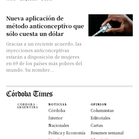
Nueva aplicación de
método anticonceptivo que
sólo cuesta un dólar
Gracias a un reciente acuerdo, las
inyecciones anticonceptivas
estarán a disposición de mujeres
en 69 de los países más pobres del
mundo. Su nombre...
CÓRDOBA -
NOTICIAS
OPINION
ARGENTINA
Córdoba
Columnistas
Interior
Editoriales
Nacionales
Cartas
Política y Economía
Resumen semanal