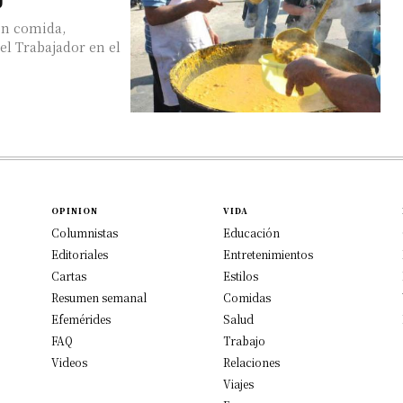
ron comida,
del Trabajador en el
OPINION
VIDA
Columnistas
Educación
Editoriales
Entretenimientos
Cartas
Estilos
Resumen semanal
Comidas
Efemérides
Salud
FAQ
Trabajo
Videos
Relaciones
Viajes