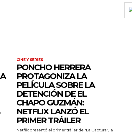
CINE Y SERIES
PONCHO HERRERA
 A
PROTAGONIZA LA
PELÍCULA SOBRE LA
DETENCIÓN DE EL
CHAPO GUZMÁN:
NETFLIX LANZÓ EL
e
PRIMER TRÁILER
Netflix presentó el primer tráiler de "La Captura", la