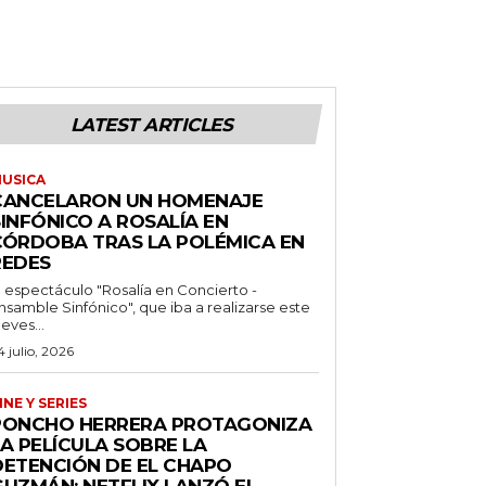
LATEST ARTICLES
USICA
CANCELARON UN HOMENAJE
INFÓNICO A ROSALÍA EN
CÓRDOBA TRAS LA POLÉMICA EN
REDES
l espectáculo "Rosalía en Concierto -
nsamble Sinfónico", que iba a realizarse este
ueves...
4 julio, 2026
INE Y SERIES
PONCHO HERRERA PROTAGONIZA
A PELÍCULA SOBRE LA
DETENCIÓN DE EL CHAPO