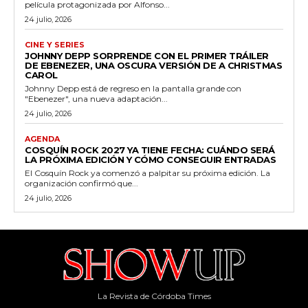
película protagonizada por Alfonso...
24 julio, 2026
CINE Y SERIES
JOHNNY DEPP SORPRENDE CON EL PRIMER TRÁILER
DE EBENEZER, UNA OSCURA VERSIÓN DE A CHRISTMAS
CAROL
Johnny Depp está de regreso en la pantalla grande con
"Ebenezer", una nueva adaptación...
24 julio, 2026
AGENDA
COSQUÍN ROCK 2027 YA TIENE FECHA: CUÁNDO SERÁ
LA PRÓXIMA EDICIÓN Y CÓMO CONSEGUIR ENTRADAS
El Cosquín Rock ya comenzó a palpitar su próxima edición. La
organización confirmó que...
24 julio, 2026
La Revista de Córdoba Times