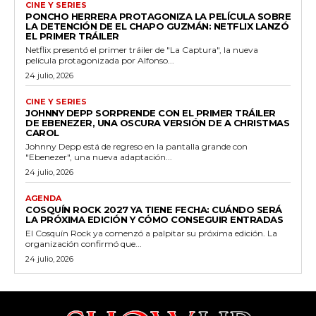
CINE Y SERIES
PONCHO HERRERA PROTAGONIZA LA PELÍCULA SOBRE
LA DETENCIÓN DE EL CHAPO GUZMÁN: NETFLIX LANZÓ
EL PRIMER TRÁILER
Netflix presentó el primer tráiler de "La Captura", la nueva
película protagonizada por Alfonso...
24 julio, 2026
CINE Y SERIES
JOHNNY DEPP SORPRENDE CON EL PRIMER TRÁILER
DE EBENEZER, UNA OSCURA VERSIÓN DE A CHRISTMAS
CAROL
Johnny Depp está de regreso en la pantalla grande con
"Ebenezer", una nueva adaptación...
24 julio, 2026
AGENDA
COSQUÍN ROCK 2027 YA TIENE FECHA: CUÁNDO SERÁ
LA PRÓXIMA EDICIÓN Y CÓMO CONSEGUIR ENTRADAS
El Cosquín Rock ya comenzó a palpitar su próxima edición. La
organización confirmó que...
24 julio, 2026