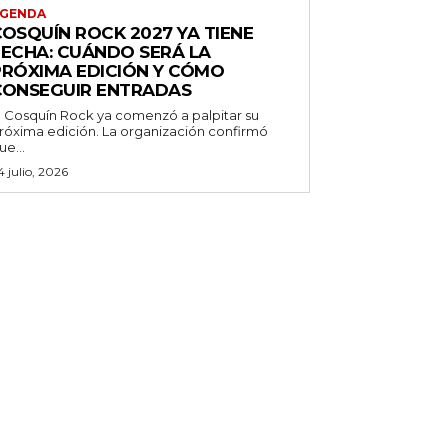
GENDA
COSQUÍN ROCK 2027 YA TIENE
FECHA: CUÁNDO SERÁ LA
PRÓXIMA EDICIÓN Y CÓMO
CONSEGUIR ENTRADAS
l Cosquín Rock ya comenzó a palpitar su
róxima edición. La organización confirmó
ue...
4 julio, 2026