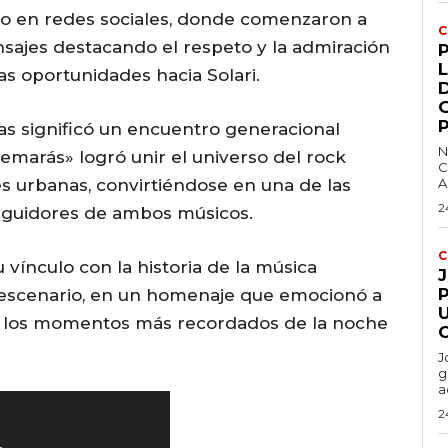
do en redes sociales, donde comenzaron a
C
sajes destacando el respeto y la admiración
L
s oportunidades hacia Solari.
as significó un encuentro generacional
N
emarás» logró unir el universo del rock
C
s urbanas, convirtiéndose en una de las
A
2
eguidores de ambos músicos.
C
ínculo con la historia de la música
P
 escenario, en un homenaje que emocionó a
e los momentos más recordados de la noche
J
g
a
e(s) not found
2