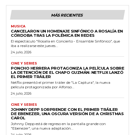
MÁS RECIENTES
MUSICA
CANCELARON UN HOMENAJE SINFÓNICO A ROSALÍA EN
CÓRDOBA TRAS LA POLÉMICA EN REDES
El espectáculo "Rosalía en Concierto - Ensamble Sinfónico", que
iba a realizarse este jueves...
24 julio, 2026
CINE Y SERIES
PONCHO HERRERA PROTAGONIZA LA PELÍCULA SOBRE
LA DETENCIÓN DE EL CHAPO GUZMÁN: NETFLIX LANZÓ
EL PRIMER TRÁILER
Netflix presentó el primer tráiler de "La Captura", la nueva
película protagonizada por Alfonso...
24 julio, 2026
CINE Y SERIES
JOHNNY DEPP SORPRENDE CON EL PRIMER TRÁILER
DE EBENEZER, UNA OSCURA VERSIÓN DE A CHRISTMAS
CAROL
Johnny Depp está de regreso en la pantalla grande con
"Ebenezer", una nueva adaptación...
24 julio, 2026