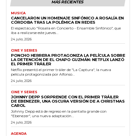
MÁS RECIENTES
MUSICA
CANCELARON UN HOMENAJE SINFÓNICO A ROSALÍA EN
CÓRDOBA TRAS LA POLÉMICA EN REDES
El espectáculo "Rosalía en Concierto - Ensamble Sinfónico", que
iba a realizarse este jueves...
24 julio, 2026
CINE Y SERIES
PONCHO HERRERA PROTAGONIZA LA PELÍCULA SOBRE
LA DETENCIÓN DE EL CHAPO GUZMÁN: NETFLIX LANZÓ
EL PRIMER TRÁILER
Netflix presentó el primer tráiler de "La Captura", la nueva
película protagonizada por Alfonso...
24 julio, 2026
CINE Y SERIES
JOHNNY DEPP SORPRENDE CON EL PRIMER TRÁILER
DE EBENEZER, UNA OSCURA VERSIÓN DE A CHRISTMAS
CAROL
Johnny Depp está de regreso en la pantalla grande con
"Ebenezer", una nueva adaptación...
24 julio, 2026
AGENDA