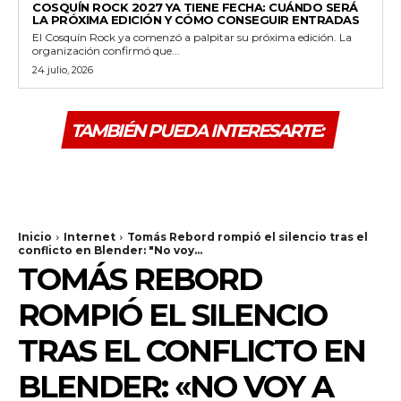
COSQUÍN ROCK 2027 YA TIENE FECHA: CUÁNDO SERÁ
LA PRÓXIMA EDICIÓN Y CÓMO CONSEGUIR ENTRADAS
El Cosquín Rock ya comenzó a palpitar su próxima edición. La
organización confirmó que...
24 julio, 2026
TAMBIÉN PUEDA INTERESARTE: