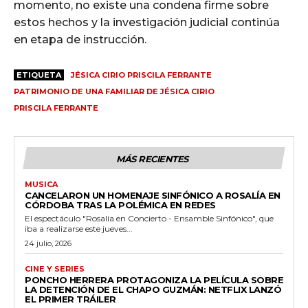
momento, no existe una condena firme sobre
estos hechos y la investigación judicial continúa
en etapa de instrucción.
ETIQUETA
JÉSICA CIRIO PRISCILA FERRANTE
PATRIMONIO DE UNA FAMILIAR DE JÉSICA CIRIO
PRISCILA FERRANTE
MÁS RECIENTES
MUSICA
CANCELARON UN HOMENAJE SINFÓNICO A ROSALÍA EN
CÓRDOBA TRAS LA POLÉMICA EN REDES
El espectáculo "Rosalía en Concierto - Ensamble Sinfónico", que
iba a realizarse este jueves...
24 julio, 2026
CINE Y SERIES
PONCHO HERRERA PROTAGONIZA LA PELÍCULA SOBRE
LA DETENCIÓN DE EL CHAPO GUZMÁN: NETFLIX LANZÓ
EL PRIMER TRÁILER