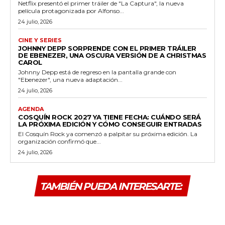
Netflix presentó el primer tráiler de "La Captura", la nueva
película protagonizada por Alfonso...
24 julio, 2026
CINE Y SERIES
JOHNNY DEPP SORPRENDE CON EL PRIMER TRÁILER
DE EBENEZER, UNA OSCURA VERSIÓN DE A CHRISTMAS
CAROL
Johnny Depp está de regreso en la pantalla grande con
"Ebenezer", una nueva adaptación...
24 julio, 2026
AGENDA
COSQUÍN ROCK 2027 YA TIENE FECHA: CUÁNDO SERÁ
LA PRÓXIMA EDICIÓN Y CÓMO CONSEGUIR ENTRADAS
El Cosquín Rock ya comenzó a palpitar su próxima edición. La
organización confirmó que...
24 julio, 2026
TAMBIÉN PUEDA INTERESARTE: