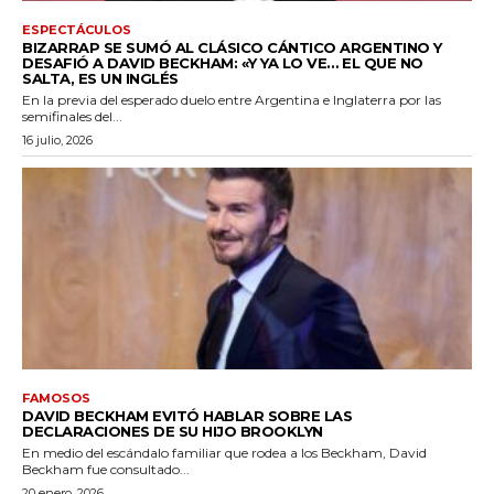
ESPECTÁCULOS
BIZARRAP SE SUMÓ AL CLÁSICO CÁNTICO ARGENTINO Y
DESAFIÓ A DAVID BECKHAM: «Y YA LO VE… EL QUE NO
SALTA, ES UN INGLÉS
En la previa del esperado duelo entre Argentina e Inglaterra por las
semifinales del...
16 julio, 2026
FAMOSOS
DAVID BECKHAM EVITÓ HABLAR SOBRE LAS
DECLARACIONES DE SU HIJO BROOKLYN
En medio del escándalo familiar que rodea a los Beckham, David
Beckham fue consultado...
20 enero, 2026