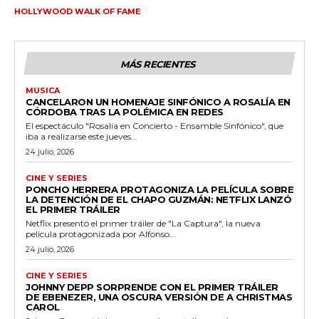
HOLLYWOOD WALK OF FAME
MÁS RECIENTES
MUSICA
CANCELARON UN HOMENAJE SINFÓNICO A ROSALÍA EN
CÓRDOBA TRAS LA POLÉMICA EN REDES
El espectáculo "Rosalía en Concierto - Ensamble Sinfónico", que
iba a realizarse este jueves...
24 julio, 2026
CINE Y SERIES
PONCHO HERRERA PROTAGONIZA LA PELÍCULA SOBRE
LA DETENCIÓN DE EL CHAPO GUZMÁN: NETFLIX LANZÓ
EL PRIMER TRÁILER
Netflix presentó el primer tráiler de "La Captura", la nueva
película protagonizada por Alfonso...
24 julio, 2026
CINE Y SERIES
JOHNNY DEPP SORPRENDE CON EL PRIMER TRÁILER
DE EBENEZER, UNA OSCURA VERSIÓN DE A CHRISTMAS
CAROL