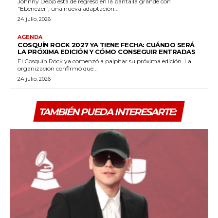
Johnny Depp está de regreso en la pantalla grande con
"Ebenezer", una nueva adaptación...
24 julio, 2026
AGENDA
COSQUÍN ROCK 2027 YA TIENE FECHA: CUÁNDO SERÁ
LA PRÓXIMA EDICIÓN Y CÓMO CONSEGUIR ENTRADAS
El Cosquín Rock ya comenzó a palpitar su próxima edición. La
organización confirmó que...
24 julio, 2026
TAMBIÉN PUEDA INTERESARTE: