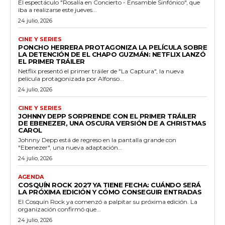
El espectáculo "Rosalía en Concierto - Ensamble Sinfónico", que
iba a realizarse este jueves...
24 julio, 2026
CINE Y SERIES
PONCHO HERRERA PROTAGONIZA LA PELÍCULA SOBRE
LA DETENCIÓN DE EL CHAPO GUZMÁN: NETFLIX LANZÓ
EL PRIMER TRÁILER
Netflix presentó el primer tráiler de "La Captura", la nueva
película protagonizada por Alfonso...
24 julio, 2026
CINE Y SERIES
JOHNNY DEPP SORPRENDE CON EL PRIMER TRÁILER
DE EBENEZER, UNA OSCURA VERSIÓN DE A CHRISTMAS
CAROL
Johnny Depp está de regreso en la pantalla grande con
"Ebenezer", una nueva adaptación...
24 julio, 2026
AGENDA
COSQUÍN ROCK 2027 YA TIENE FECHA: CUÁNDO SERÁ
LA PRÓXIMA EDICIÓN Y CÓMO CONSEGUIR ENTRADAS
El Cosquín Rock ya comenzó a palpitar su próxima edición. La
organización confirmó que...
24 julio, 2026