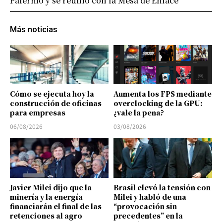
Palermo y se reunió con la Mesa de Enlace
Más noticias
Cómo se ejecuta hoy la
Aumenta los FPS mediante
construcción de oficinas
overclocking de la GPU:
para empresas
¿vale la pena?
06/08/2026
03/08/2026
Javier Milei dijo que la
Brasil elevó la tensión con
minería y la energía
Milei y habló de una
financiarán el final de las
“provocación sin
retenciones al agro
precedentes” en la