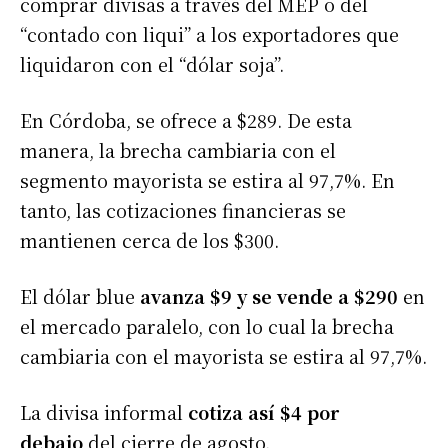
comprar divisas a través del MEP o del
“contado con liqui” a los exportadores que
liquidaron con el “dólar soja”.
En Córdoba, se ofrece a $289. De esta
manera, la brecha cambiaria con el
segmento mayorista se estira al 97,7%. En
tanto, las cotizaciones financieras se
mantienen cerca de los $300.
El dólar blue
avanza $9 y se vende a $290
en
el mercado paralelo, con lo cual la brecha
cambiaria con el mayorista se estira al 97,7%.
La divisa informal
cotiza así $4 por
debajo
del cierre de agosto.