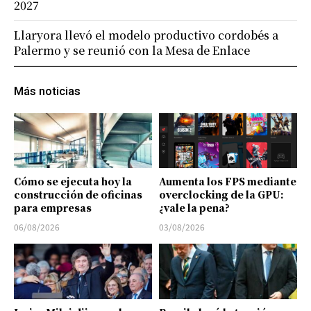
2027
Llaryora llevó el modelo productivo cordobés a
Palermo y se reunió con la Mesa de Enlace
Más noticias
Cómo se ejecuta hoy la
Aumenta los FPS mediante
construcción de oficinas
overclocking de la GPU:
para empresas
¿vale la pena?
06/08/2026
03/08/2026