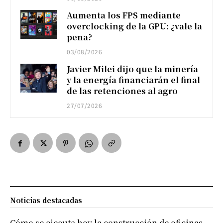
Aumenta los FPS mediante
overclocking de la GPU: ¿vale la
pena?
03/08/2026
Javier Milei dijo que la minería
y la energía financiarán el final
de las retenciones al agro
27/07/2026
Noticias destacadas
Cómo se ejecuta hoy la construcción de oficinas